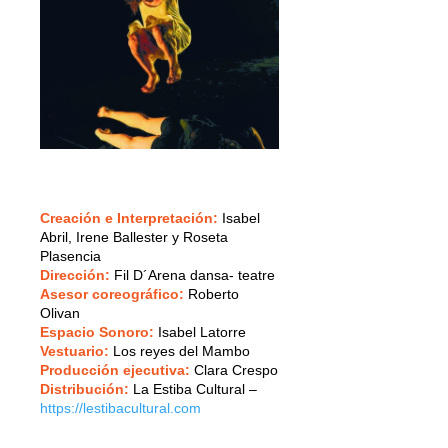
Creación e Interpretación:
Isabel
Abril, Irene Ballester y Roseta
Plasencia
Dirección:
Fil D´Arena dansa- teatre
Asesor coreográfico:
Roberto
Olivan
Espacio Sonoro:
Isabel Latorre
Vestuario:
Los reyes del Mambo
Producción ejecutiva:
Clara Crespo
Distribución:
La Estiba Cultural –
https://lestibacultural.com