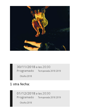
30/11/2018
20:30
a las
Programado
Temporada 2018 2019
Otoño 2018
1 otra fecha:
01/12/2018
20:30
a las
Programado
Temporada 2018 2019
Otoño 2018