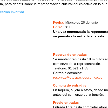
da
, para debatir sobre la representación cultural del colectivo en lo aud
eccion Invertida
Fecha:
Miércoles 26 de junio
Hora:
18:00
Una vez comenzada la representa
se permitirá la entrada a la sala.
Reserva de entradas
Se mantendrán hasta 10 minutos an
comienzo de la representación.
Teléfono: 91 521 71 55
Correo electrónico:
reservas@dtespacioescenico.com
Compra de entradas
En taquilla, sujeta a aforo, desde m
antes del comienzo de la función.
Precio entradas
Entrada libre hasta completar aforo