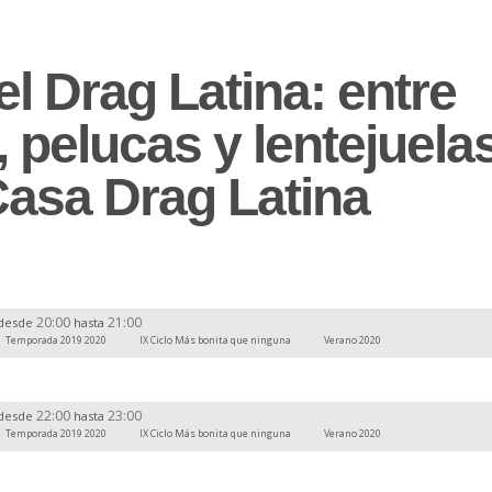
l Drag Latina: entre
, pelucas y lentejuelas
Casa Drag Latina
20:00
21:00
desde
hasta
Temporada 2019 2020
IX Ciclo Más bonita que ninguna
Verano 2020
22:00
23:00
desde
hasta
Temporada 2019 2020
IX Ciclo Más bonita que ninguna
Verano 2020