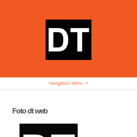
Navigation Menu
+
Foto dt web