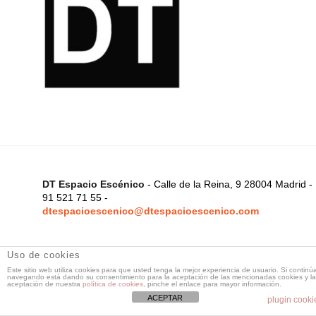
DT Espacio Escénico
- Calle de la Reina, 9 28004 Madrid -
91 521 71 55 -
dtespacioescenico@dtespacioescenico.com
Uso de cookies
Este sitio web utiliza cookies para que usted tenga la mejor experiencia de usuario. Si continú
navegando está dando su consentimiento para la aceptación de las mencionadas cookies y la
aceptación de nuestra
política de cookies
, pinche el enlace para mayor información.
ACEPTAR
plugin cooki