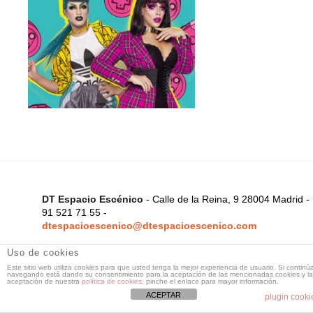
DT Espacio Escénico
- Calle de la Reina, 9 28004 Madrid -
91 521 71 55 -
dtespacioescenico@dtespacioescenico.com
Uso de cookies
Este sitio web utiliza cookies para que usted tenga la mejor experiencia de usuario. Si continú
navegando está dando su consentimiento para la aceptación de las mencionadas cookies y la
aceptación de nuestra
política de cookies
, pinche el enlace para mayor información.
ACEPTAR
plugin cooki