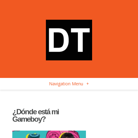
Navigation Menu
+
¿Dónde está mi
Gameboy?