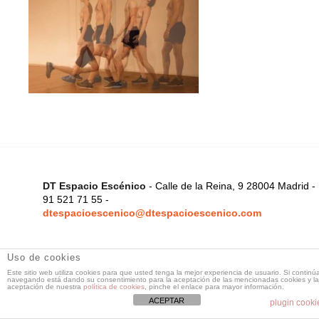
DT Espacio Escénico
- Calle de la Reina, 9 28004 Madrid -
91 521 71 55 -
dtespacioescenico@dtespacioescenico.com
Uso de cookies
Este sitio web utiliza cookies para que usted tenga la mejor experiencia de usuario. Si continú
navegando está dando su consentimiento para la aceptación de las mencionadas cookies y la
aceptación de nuestra
política de cookies
, pinche el enlace para mayor información.
ACEPTAR
plugin cooki