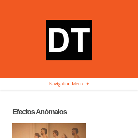
Navigation Menu
+
Efectos Anómalos