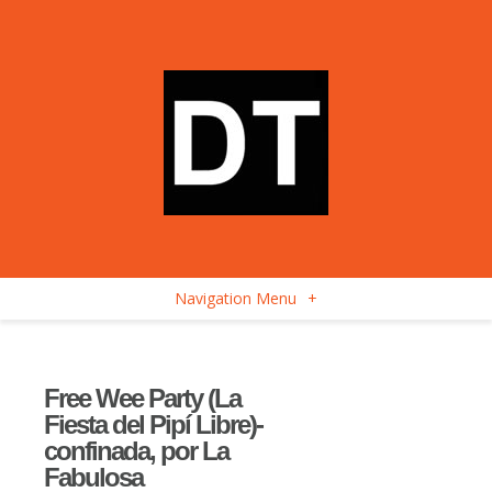
Navigation Menu
+
Free Wee Party (La
Fiesta del Pipí Libre)-
confinada, por La
Fabulosa