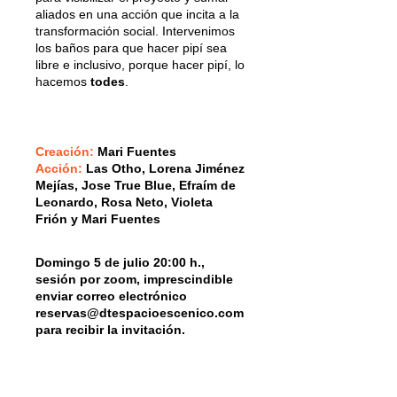
aliados en una acción que incita a la
transformación social. Intervenimos
los baños para que hacer pipí sea
libre e inclusivo, porque hacer pipí, lo
hacemos
todes
.
Creación:
Mari Fuentes
Acción:
Las Otho, Lorena Jiménez
Mejías, Jose True Blue, Efraím de
Leonardo, Rosa Neto, Violeta
Frión y Mari Fuentes
Domingo 5 de julio 20:00 h.,
sesión por zoom, imprescindible
enviar correo electrónico
reservas@dtespacioescenico.com
para recibir la invitación.