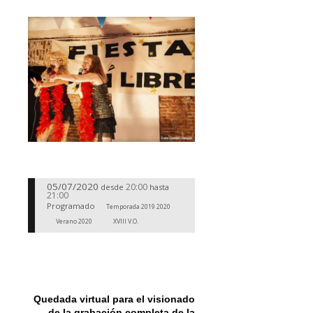
05/07/2020
20:00
desde
hasta
21:00
Programado
Temporada 2019 2020
Verano 2020
XVIII V.O.
Quedada virtual para el visionado
de la grabación completa de la