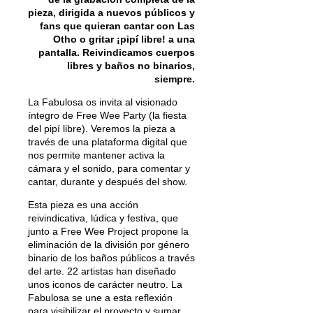
pieza, dirigida a nuevos públicos y
fans que quieran cantar con Las
Otho o gritar ¡pipí libre! a una
pantalla. Reivindicamos cuerpos
libres y baños no binarios,
siempre.
La Fabulosa os invita al visionado
íntegro de Free Wee Party (la fiesta
del pipí libre). Veremos la pieza a
través de una plataforma digital que
nos permite mantener activa la
cámara y el sonido, para comentar y
cantar, durante y después del show.
Esta pieza es una acción
reivindicativa, lúdica y festiva, que
junto a Free Wee Project propone la
eliminación de la división por género
binario de los baños públicos a través
del arte. 22 artistas han diseñado
unos iconos de carácter neutro. La
Fabulosa se une a esta reflexión
para visibilizar el proyecto y sumar