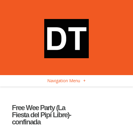
Navigation Menu
+
Free Wee Party (La
Fiesta del Pipí Libre)-
confinada