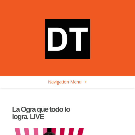
Navigation Menu
+
La Ogra que todo lo
logra, LIVE