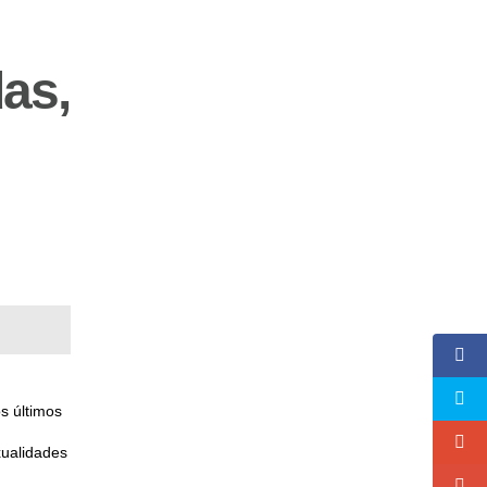
as,
s últimos
xualidades