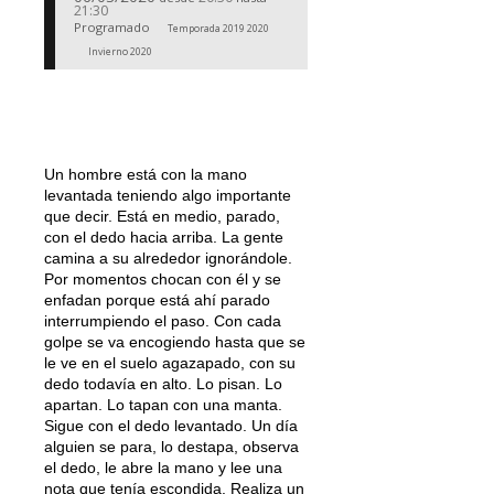
21:30
Programado
Temporada 2019 2020
Invierno 2020
Un hombre está con la mano
levantada teniendo algo importante
que decir. Está en medio, parado,
con el dedo hacia arriba. La gente
camina a su alrededor ignorándole.
Por momentos chocan con él y se
enfadan porque está ahí parado
interrumpiendo el paso. Con cada
golpe se va encogiendo hasta que se
le ve en el suelo agazapado, con su
dedo todavía en alto. Lo pisan. Lo
apartan. Lo tapan con una manta.
Sigue con el dedo levantado. Un día
alguien se para, lo destapa, observa
el dedo, le abre la mano y lee una
nota que tenía escondida. Realiza un