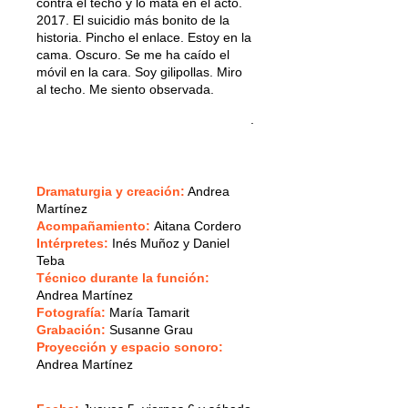
contra el techo y lo mata en el acto.
2017. El suicidio más bonito de la
historia. Pincho el enlace. Estoy en la
cama. Oscuro. Se me ha caído el
móvil en la cara. Soy gilipollas. Miro
al techo. Me siento observada.
.
Dramaturgia y creación:
Andrea
Martínez
Acompañamiento:
Aitana Cordero
Intérpretes:
Inés Muñoz y Daniel
Teba
Técnico durante la función:
Andrea Martínez
Fotografía:
María Tamarit
Grabación:
Susanne Grau
Proyección y espacio sonoro:
Andrea Martínez