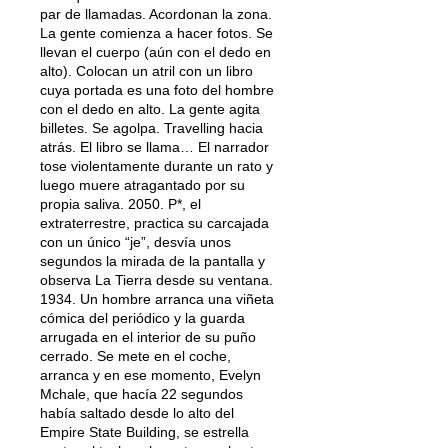
par de llamadas. Acordonan la zona.
La gente comienza a hacer fotos. Se
llevan el cuerpo (aún con el dedo en
alto). Colocan un atril con un libro
cuya portada es una foto del hombre
con el dedo en alto. La gente agita
billetes. Se agolpa. Travelling hacia
atrás. El libro se llama… El narrador
tose violentamente durante un rato y
luego muere atragantado por su
propia saliva. 2050. P*, el
extraterrestre, practica su carcajada
con un único “je”, desvía unos
segundos la mirada de la pantalla y
observa La Tierra desde su ventana.
1934. Un hombre arranca una viñeta
cómica del periódico y la guarda
arrugada en el interior de su puño
cerrado. Se mete en el coche,
arranca y en ese momento, Evelyn
Mchale, que hacía 22 segundos
había saltado desde lo alto del
Empire State Building, se estrella