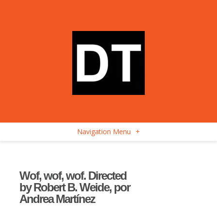
Navigation Menu
+
Wof, wof, wof. Directed
by Robert B. Weide, por
Andrea Martínez