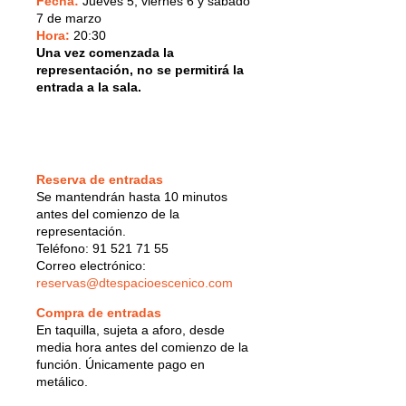
Fecha:
Jueves 5, viernes 6 y sábado
7 de marzo
Hora:
20:30
Una vez comenzada la
representación, no se permitirá la
entrada a la sala.
Reserva de entradas
Se mantendrán hasta 10 minutos
antes del comienzo de la
representación.
Teléfono: 91 521 71 55
Correo electrónico:
reservas@dtespacioescenico.com
Compra de entradas
En taquilla, sujeta a aforo, desde
media hora antes del comienzo de la
función. Únicamente pago en
metálico.