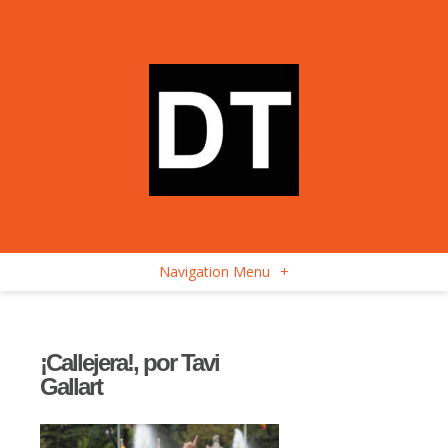
Navigation Menu
+
¡Callejera!, por Tavi
Gallart