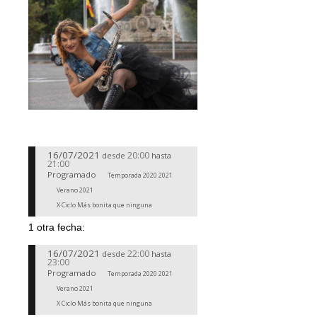
16/07/2021
20:00
desde
hasta
21:00
Programado
Temporada 2020 2021
Verano 2021
X Ciclo Más bonita que ninguna
1 otra fecha:
16/07/2021
22:00
desde
hasta
23:00
Programado
Temporada 2020 2021
Verano 2021
X Ciclo Más bonita que ninguna