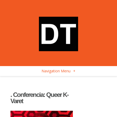
Navigation Menu
+
. Conferencia: Queer K-
Varet