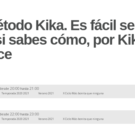
todo Kika. Es fácil se
si sabes cómo, por Ki
ce
20:00
21:00
desde
hasta
Temporada 2020 2021
Verano 2021
X Ciclo Más bonita que ninguna
22:00
23:00
desde
hasta
Temporada 2020 2021
Verano 2021
X Ciclo Más bonita que ninguna