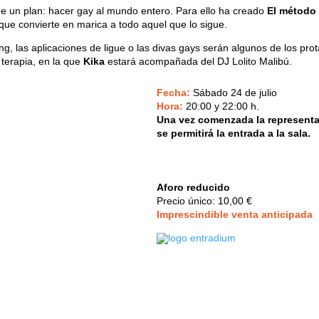
ne un plan: hacer gay al mundo entero. Para ello ha creado
El método
 que convierte en marica a todo aquel que lo sigue.
ng, las aplicaciones de ligue o las divas gays serán algunos de los pro
 terapia, en la que
Kika
estará acompañada del DJ Lolito Malibú.
Fecha:
Sábado 24 de julio
Hora:
20:00 y 22:00 h.
Una vez comenzada la representa
se permitirá la entrada a la sala.
Aforo reducido
Precio único: 10,00 €
Imprescindible v
enta anticipada