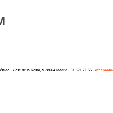
M
énico
- Calle de la Reina, 9 28004 Madrid - 91 521 71 55 -
dtespacio