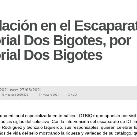
lación en el Escapara
rial Dos Bigotes, por
rial Dos Bigotes
/2021
27/06/2021
hasta
Temporada 2020 2021
Primavera 2021
XIX V.O.
una editorial especializada en temática LGTBIQ+ que apuesta por visibi
das las siglas del colectivo. Con la intervención del escaparate de DT 
o Rodríguez y Gonzalo Izquierdo, sus responsables, quieren celebrar l
ños de vida del sello mostrando la riqueza y variedad de su catálogo, q