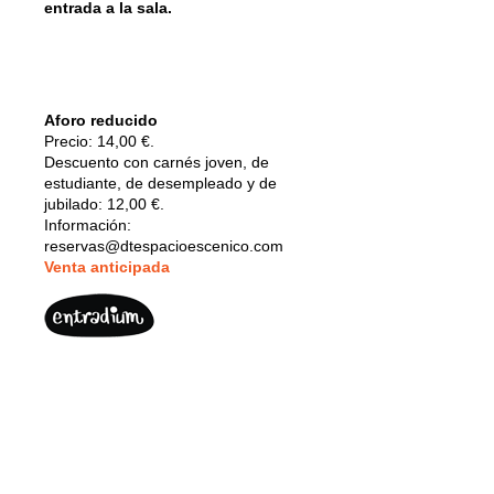
entrada a la sala.
Aforo reducido
Precio: 14,00 €.
Descuento con carnés joven, de
estudiante, de desempleado y de
jubilado: 12,00 €.
Información:
reservas@dtespacioescenico.com
V
enta anticipada