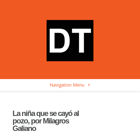
Navigation Menu
+
La niña que se cayó al
pozo, por Milagros
Galiano