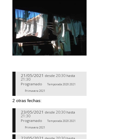
21/05/2021
20:30
desde
hasta
21:30
Programado
Temporada 2020 2021
Primavera 2021
2 otras fechas:
23/05/2021
20:30
desde
hasta
21:30
Programado
Temporada 2020 2021
Primavera 2021
22/05/2021
20:30
desde
hasta