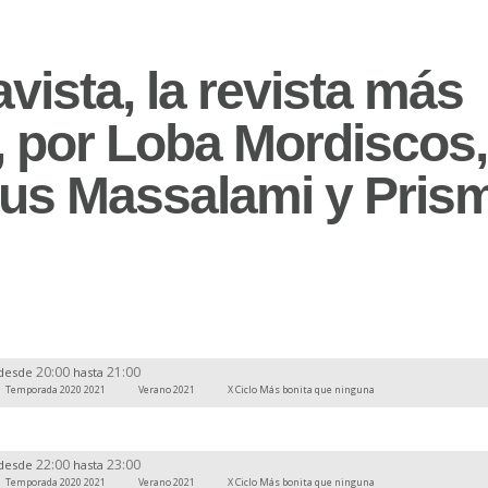
avista, la revista más
, por Loba Mordiscos,
us Massalami y Pris
20:00
21:00
desde
hasta
Temporada 2020 2021
Verano 2021
X Ciclo Más bonita que ninguna
22:00
23:00
desde
hasta
Temporada 2020 2021
Verano 2021
X Ciclo Más bonita que ninguna