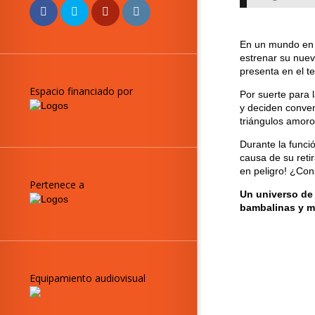
En un mundo en el
estrenar su nuev
presenta en el te
Espacio financiado por
Por suerte para 
y deciden convenc
triángulos amoros
Durante la funci
causa de su retir
en peligro! ¿Con
Pertenece a
Un universo de 
bambalinas y mu
Equipamiento audiovisual