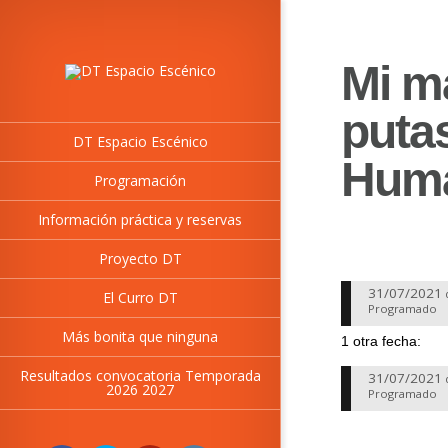
Mi m
puta
DT Espacio Escénico
Huma
Programación
Información práctica y reservas
Proyecto DT
31/07/2021
El Curro DT
Programado
Más bonita que ninguna
1 otra fecha:
Resultados convocatoria Temporada
31/07/2021
2026 2027
Programado