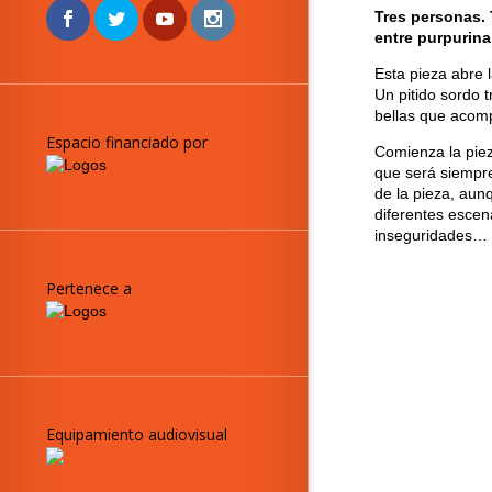
Tres personas. 
entre purpurina
Esta pieza abre 
Un pitido sordo 
bellas que acomp
Espacio financiado por
Comienza la piez
que será siempre 
de la pieza, aunq
diferentes esce
inseguridades…
Pertenece a
Equipamiento audiovisual