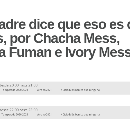
adre dice que eso es 
s, por Chacha Mess,
 Fuman e Ivory Mes
20:00
21:00
desde
hasta
Temporada 2020 2021
Verano 2021
X Ciclo Más bonita que ninguna
22:00
23:00
desde
hasta
Temporada 2020 2021
Verano 2021
X Ciclo Más bonita que ninguna