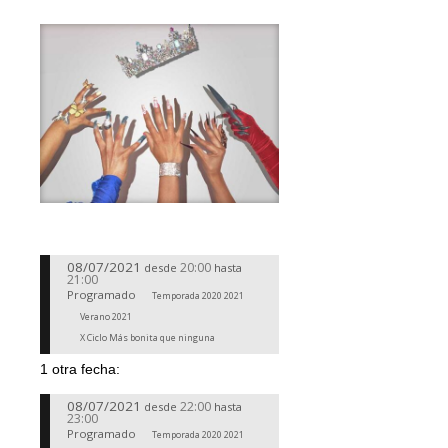
08/07/2021
20:00
desde
hasta
21:00
Programado
Temporada 2020 2021
Verano 2021
X Ciclo Más bonita que ninguna
1 otra fecha:
08/07/2021
22:00
desde
hasta
23:00
Programado
Temporada 2020 2021