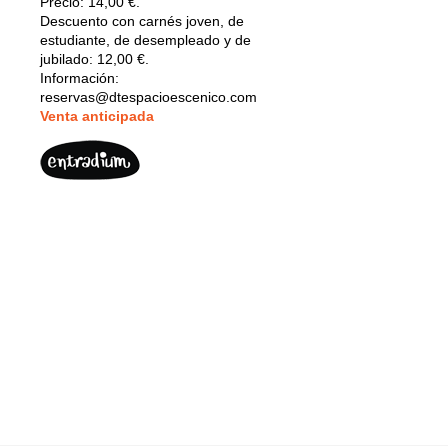
Precio: 14,00 €.
Descuento con carnés joven, de
estudiante, de desempleado y de
jubilado: 12,00 €.
Información:
reservas@dtespacioescenico.com
V
enta anticipada