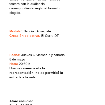
testará con la audiencia
correspondiente según el formato
elegido.
Modelo:
Narváez Arróspide
Creación colectiva:
El Curro DT
Fecha:
Jueves 6, viernes 7 y sábado
8 de mayo
Hora:
20:30 h.
Una vez comenzada la
representación, no se permitirá la
entrada a la sala.
Aforo reducido