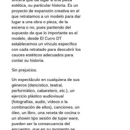
estética, su particular historia. Es un
proyecto de expansión creativa en el
que retratamos a un modelo para dar
lugar a una obra o pieza, de la
escena o no, pues partiendo del
supuesto de que lo importante es el
modelo, desde El Curro DT
establecemos un vínculo específico
con cada retratado para descubrir los
cauces estéticos adecuados para
contar su historia.
Sin prejuicios.
Un espectáculo en cualquiera de sus
géneros (dancístico, teatral,
performático, cabaretero, etc.), un
ejercicio plástico audiovisual
(fotografías, audio, vídeos o la
combinación de ellos), canciones, un
óleo, un libro, una receta de cocina o
un showin tipo sesión de tuper ware,
pueden ser la consecuencia del
encuentro, que en su momento se