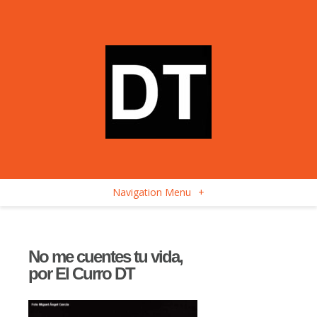
Navigation Menu
+
No me cuentes tu vida,
por El Curro DT