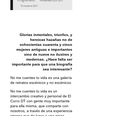
Programado
Temporada 2020 2021
Primavera 2021
Glorias inmortales, triunfos, y
heroicas hazañas no de
ochocientas cuarenta y cinco
mujeres antiguas e importantes
sino de nueve no ilustres y
modernas. ¿Hace falta ser
importante para que una biografía
sea interesante?
No me cuentes tu vida es una galería
de retratos escénicos y no escénicos.
No me cuentes tu vida es un
intercambio creativo y personal de El
Curro DT con gente muy importante
para ella misma, que comparte con
nosotros, a través de una experiencia
sincera que da lugar a una pieza