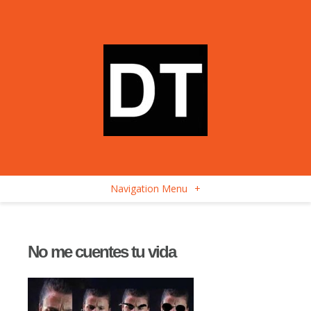
Navigation Menu
+
No me cuentes tu vida