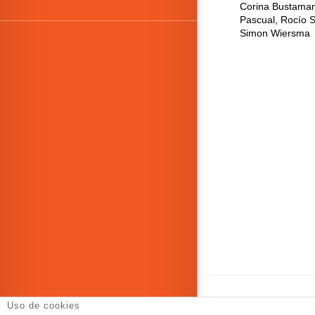
Corina Bustaman
Pascual, Rocío S
Simon Wiersma
Uso de cookies
DT Espacio Esc