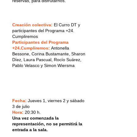
reservas, para disfrutarnos.
Creación colectiva:
El Curro DT y
participantes del Programa +24.
Cumpliremos
Participantes del Programa
+24.Cumpliremos:
Antonella
Bessone, Corina Bustamante, Sharon
Díez, Laura Pascual, Rocío Suárez,
Pablo Velasco y Simon Wiersma
Fecha:
Jueves 1, viernes 2 y sábado
3 de julio
Hora:
20:30 h.
Una vez comenzada la
representación, no se permitirá la
entrada a la sala.