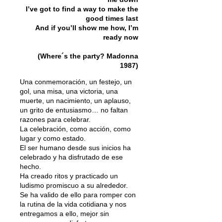
I’ve got to find a way to make the
good times last
And if you’ll show me how, I’m
ready now
(Where´s the party? Madonna
1987)
Una conmemoración, un festejo, un
gol, una misa, una victoria, una
muerte, un nacimiento, un aplauso,
un grito de entusiasmo… no faltan
razones para celebrar.
La celebración, como acción, como
lugar y como estado.
El ser humano desde sus inicios ha
celebrado y ha disfrutado de ese
hecho.
Ha creado ritos y practicado un
ludismo promiscuo a su alrededor.
Se ha valido de ello para romper con
la rutina de la vida cotidiana y nos
entregamos a ello, mejor sin