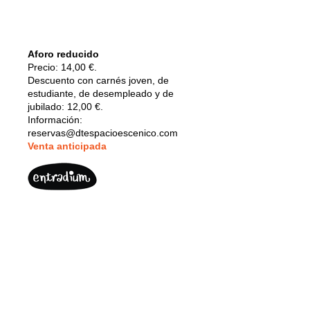
Aforo reducido
Precio: 14,00 €.
Descuento con carnés joven, de
estudiante, de desempleado y de
jubilado: 12,00 €.
Información:
reservas@dtespacioescenico.com
V
enta anticipada