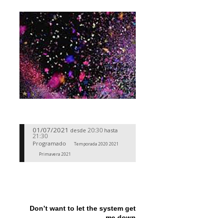
01/07/2021
20:30
desde
hasta
21:30
Programado
Temporada 2020 2021
Primavera 2021
Don’t want to let the system get
me down