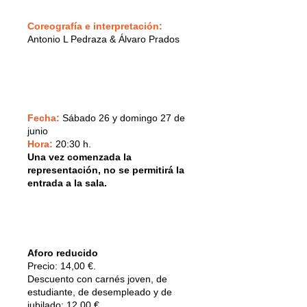
Coreografía e interpretación:
Antonio L Pedraza & Álvaro Prados
Fecha:
Sábado 26 y domingo 27 de
junio
Hora:
20:30 h.
Una vez comenzada la
representación, no se permitirá la
entrada a la sala.
Aforo reducido
Precio: 14,00 €.
Descuento con carnés joven, de
estudiante, de desempleado y de
jubilado: 12,00 €.