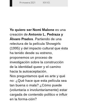
Primavera 2021
XIX V.O.
Yo quiero ser Nomi Malone
es una
creación de
Antonio L. Pedraza y
Álvaro Prados
. Partiendo de una
relectura de la película Showgirls
(1995) y del impacto cultural que ésta
ha tenido desde su estreno,
proponemos un proceso de
investigación sobre la construcción
de la identidad queer y el camino
hacia la autoaceptación.
Nos preguntamos qué es arte y qué
no: ¿Qué hace que esta película sea
tan buena o mala? ¿Cómo puede
(voluntaria o involuntariamente) estar
cargada de contenido político e influir
en la forma-ción?