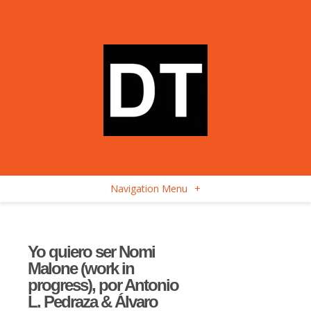
Navigation Menu
+
Yo quiero ser Nomi
Malone (work in
progress), por Antonio
L. Pedraza & Álvaro