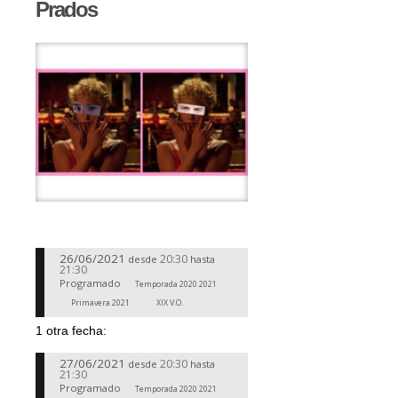
Prados
26/06/2021
20:30
desde
hasta
21:30
Programado
Temporada 2020 2021
Primavera 2021
XIX V.O.
1 otra fecha:
27/06/2021
20:30
desde
hasta
21:30
Programado
Temporada 2020 2021