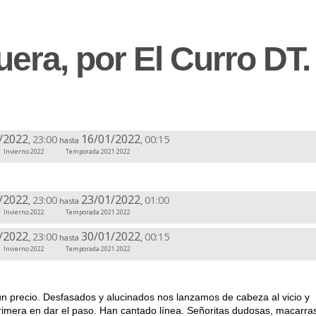
era, por El Curro DT.
/2022
16/01/2022
23:00
00:15
,
,
hasta
Invierno 2022
Temporada 2021 2022
/2022
23/01/2022
23:00
01:00
,
,
hasta
Invierno 2022
Temporada 2021 2022
/2022
30/01/2022
23:00
00:15
,
,
hasta
Invierno 2022
Temporada 2021 2022
 precio. Desfasados y alucinados nos lanzamos de cabeza al vicio y
primera en dar el paso. Han cantado línea. Señoritas dudosas, macarra