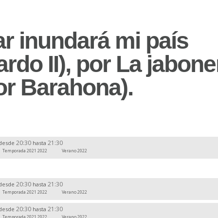
ar inundará mi país
rdo II), por La jabone
or Barahona).
20:30
21:30
desde
hasta
Temporada 2021 2022
Verano 2022
20:30
21:30
desde
hasta
Temporada 2021 2022
Verano 2022
20:30
21:30
desde
hasta
Temporada 2021 2022
Verano 2022