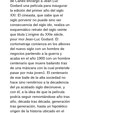
de Canes encargó a Jean Luc
Godard una película para inaugurar
la edición del primer año del siglo
XXI. El cineasta, que sabe que el
siglo porvenir no puede sino ser
consecuencia del siglo ido, realiza un
esquemático retrato del siglo veinte
que titula L’origine du XXIe siècle,
pour moi Jean-Luc Godard. El
cortometraje comienza en los albores
del nuevo siglo con un hombre de
negocios partiendo a la guerra y
acaba en el año 1900 con un hombre
centenario que muere bailando tras
de una máscara con la cual pretende
pasar por más joven1. El centenario
de ese baile de la alta sociedad no
hace sino remitirnos a la decadencia
del ya acabado siglo diecinueve, y
con él, a la idea de que la película
podría seguir remontándose año tras
año, década tras década, generación
tras generación, hasta un hipotético
origen de la historia ubicado en el