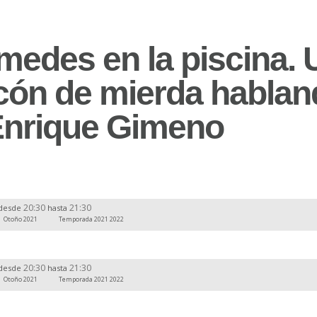
medes en la piscina. 
cón de mierda hablan
Enrique Gimeno
20:30
21:30
desde
hasta
Otoño 2021
Temporada 2021 2022
20:30
21:30
desde
hasta
Otoño 2021
Temporada 2021 2022