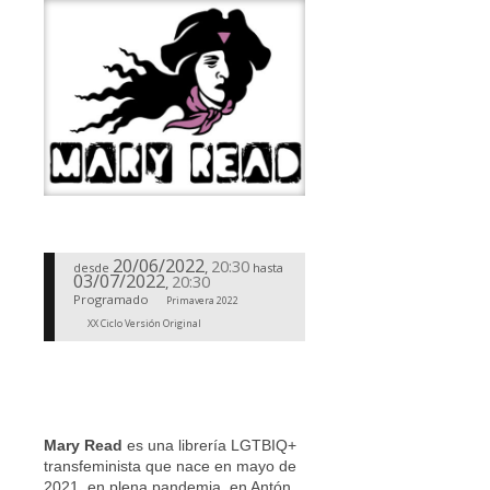
20/06/2022
20:30
,
desde
hasta
03/07/2022
20:30
,
Programado
Primavera 2022
XX Ciclo Versión Original
Mary Read
es una librería LGTBIQ+
transfeminista que nace en mayo de
2021, en plena pandemia, en Antón