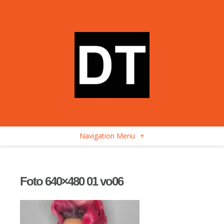
Navigation Menu
+
Foto 640×480 01 vo06