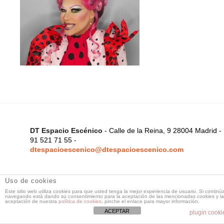
DT Espacio Escénico
- Calle de la Reina, 9 28004 Madrid -
91 521 71 55 -
dtespacioescenico@dtespacioescenico.com
Uso de cookies
Este sitio web utiliza cookies para que usted tenga la mejor experiencia de usuario. Si continú
navegando está dando su consentimiento para la aceptación de las mencionadas cookies y la
aceptación de nuestra
política de cookies
, pinche el enlace para mayor información.
ACEPTAR
plugin cooki