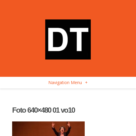
Navigation Menu
+
Foto 640×480 01 vo10