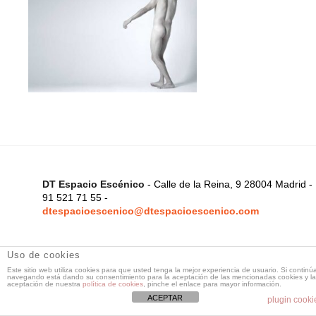
DT Espacio Escénico
- Calle de la Reina, 9 28004 Madrid -
91 521 71 55 -
dtespacioescenico@dtespacioescenico.com
Uso de cookies
Este sitio web utiliza cookies para que usted tenga la mejor experiencia de usuario. Si continú
navegando está dando su consentimiento para la aceptación de las mencionadas cookies y la
aceptación de nuestra
política de cookies
, pinche el enlace para mayor información.
ACEPTAR
plugin cooki