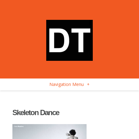
Navigation Menu
+
Skeleton Dance