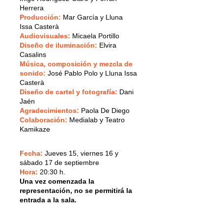
Herrera
Producción
:
Mar García y Lluna
Issa Casterà
Audiovisuales
:
Micaela Portillo
Diseño de iluminación
:
Elvira
Casalins
Música, composición y mezcla de
sonido
:
José Pablo Polo y Lluna Issa
Casterà
Diseño de cartel y fotografía
:
Dani
Jaén
Agradecimientos
:
Paola De Diego
Colaboración
:
Medialab y Teatro
Kamikaze
Fecha:
Jueves 15, viernes 16 y
sábado 17 de septiembre
Hora:
20:30 h.
Una vez comenzada la
representación, no se permitirá la
entrada a la sala.