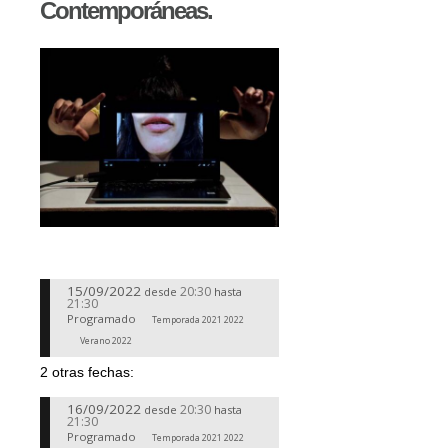
Contemporáneas.
15/09/2022
20:30
desde
hasta
21:30
Programado
Temporada 2021 2022
Verano 2022
2 otras fechas:
16/09/2022
20:30
desde
hasta
21:30
Programado
Temporada 2021 2022