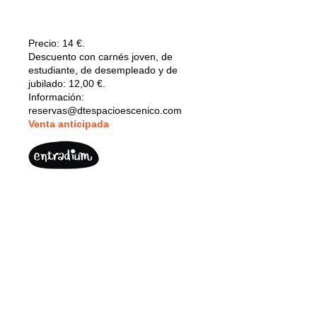
Precio:
14 €.
Descuento con carnés joven, de
estudiante, de desempleado y de
jubilado: 12,00 €.
Información:
reservas@dtespacioescenico.com
V
enta anticipada