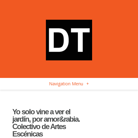
Navigation Menu
+
Yo solo vine a ver el
jardín, por amor&rabia.
Colectivo de Artes
Escénicas