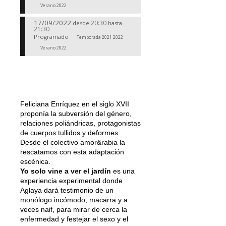
Verano 2022
17/09/2022
20:30
desde
hasta
21:30
Programado
Temporada 2021 2022
Verano 2022
Feliciana Enríquez en el siglo XVII
proponía la subversión del género,
relaciones poliándricas, protagonistas
de cuerpos tullidos y deformes.
Desde el colectivo amor&rabia la
rescatamos con esta adaptación
escénica.
Yo solo vine a ver el jardín
es una
experiencia experimental donde
Aglaya dará testimonio de un
monólogo incómodo, macarra y a
veces naif, para mirar de cerca la
enfermedad y festejar el sexo y el