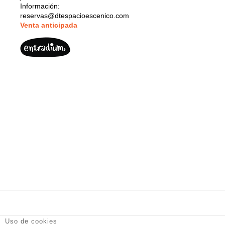
Información:
reservas@dtespacioescenico.com
V
enta anticipada
DT Espacio Escénico
- Calle de la Reina, 9 28004 Madrid -
Uso de cookies