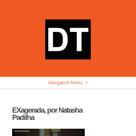
Navigation Menu
+
EXagerada, por Natasha
Padilha