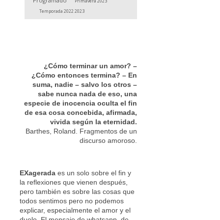
Programado
Primavera 2023
Temporada 2022 2023
¿Cómo terminar un amor? –
¿Cómo entonces termina? – En
suma, nadie – salvo los otros –
sabe nunca nada de eso, una
especie de inocencia oculta el fin
de esa cosa concebida, afirmada,
vivida según la eternidad.
Barthes, Roland. Fragmentos de un
discurso amoroso.
EXagerada
es un solo sobre el fin y
la reflexiones que vienen después,
pero también es sobre las cosas que
todos sentimos pero no podemos
explicar, especialmente el amor y el
duelo. El mensaje de whatsapp, de