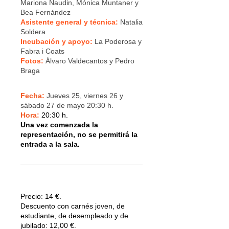
Mariona Naudin, Mónica Muntaner y
Bea Fernández
Asistente general y técnica:
Natalia
Soldera
Incubación y apoyo:
La Poderosa y
Fabra i Coats
Fotos:
Álvaro Valdecantos y Pedro
Braga
Fecha:
Jueves 25, viernes 26 y
sábado 27 de mayo 20:30 h.
Hora:
20:30 h.
Una vez comenzada la
representación, no se permitirá la
entrada a la sala.
Precio:
14 €.
Descuento con carnés joven, de
estudiante, de desempleado y de
jubilado: 12,00 €.