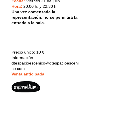
Fecha:
Viernes 21 de
julio
Hora:
20:00 h. y 22:30 h.
Una vez comenzada la
representación, no se permitirá la
entrada a la sala.
Precio único:
10 €.
Información:
dtespacioescenico@dtespacioesceni
co.com
V
enta anticipada