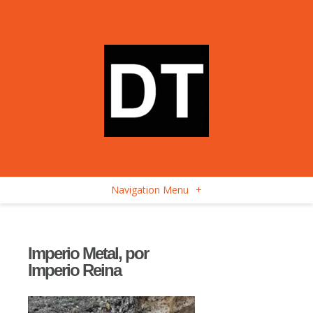
Navigation Menu
+
Imperio Metal, por
Imperio Reina