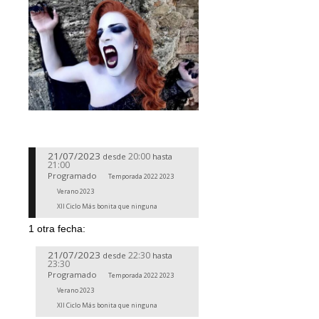
21/07/2023
20:00
desde
hasta
21:00
Programado
Temporada 2022 2023
Verano 2023
XII Ciclo Más bonita que ninguna
1 otra fecha:
21/07/2023
22:30
desde
hasta
23:30
Programado
Temporada 2022 2023
Verano 2023
XII Ciclo Más bonita que ninguna