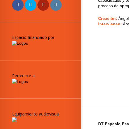
capacidades y po
proceso de apropi
Creación:
Ángel
Intervienen:
Áng
Espacio financiado por
Pertenece a
Equipamiento audiovisual
DT Espacio Esc