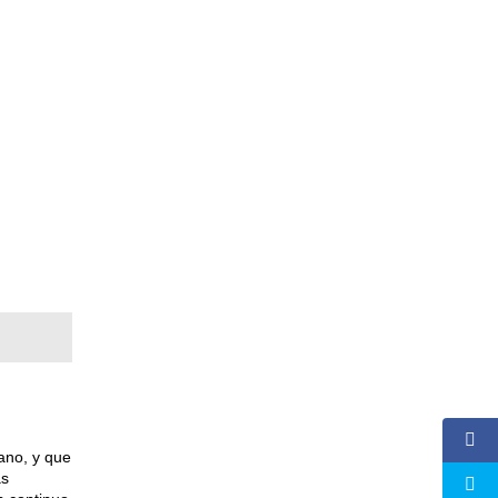
ano, y que
as