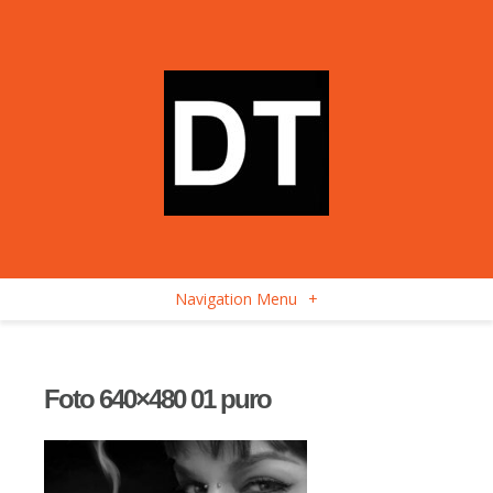
Navigation Menu
+
Foto 640×480 01 puro