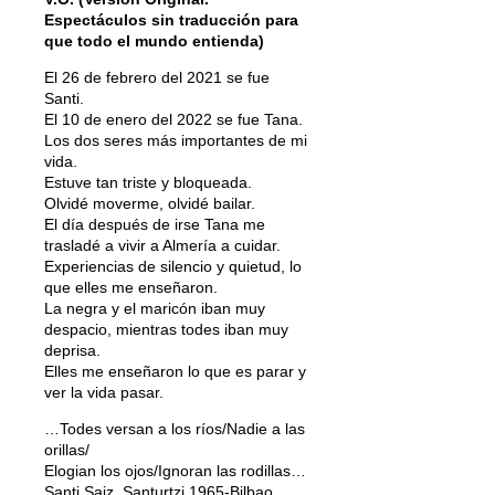
Espectáculos sin traducción para
que todo el mundo entienda)
El 26 de febrero del 2021 se fue
Santi.
El 10 de enero del 2022 se fue Tana.
Los dos seres más importantes de mi
vida.
Estuve tan triste y bloqueada.
Olvidé moverme, olvidé bailar.
El día después de irse Tana me
trasladé a vivir a Almería a cuidar.
Experiencias de silencio y quietud, lo
que elles me enseñaron.
La negra y el maricón iban muy
despacio, mientras todes iban muy
deprisa.
Elles me enseñaron lo que es parar y
ver la vida pasar.
…Todes versan a los ríos/Nadie a las
orillas/
Elogian los ojos/Ignoran las rodillas…
Santi Saiz, Santurtzi 1965-Bilbao