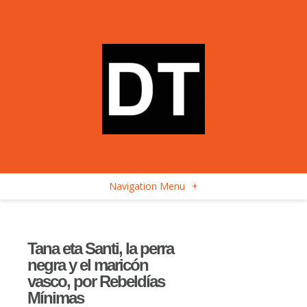
Navigation Menu
+
Tana eta Santi, la perra
negra y el maricón
vasco, por Rebeldías
Mínimas