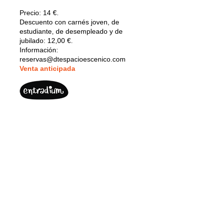
Precio:
14 €.
Descuento con carnés joven, de
estudiante, de desempleado y de
jubilado: 12,00 €.
Información:
reservas@dtespacioescenico.com
V
enta anticipada