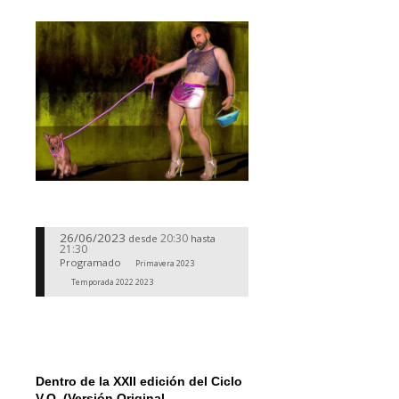
26/06/2023
20:30
desde
hasta
21:30
Programado
Primavera 2023
Temporada 2022 2023
Dentro de la XXII edición del Ciclo
V.O. (Versión Original.