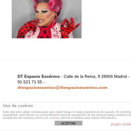
DT Espacio Escénico
- Calle de la Reina, 9 28004 Madrid -
91 521 71 55 -
dtespacioescenico@dtespacioescenico.com
Uso de cookies
Este sitio web utiliza cookies para que usted tenga la mejor experiencia de usuario. Si continú
navegando está dando su consentimiento para la aceptación de las mencionadas cookies y la
aceptación de nuestra
política de cookies
, pinche el enlace para mayor información.
ACEPTAR
plugin cooki