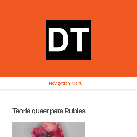
Navigation Menu
+
Teoría queer para Rubies