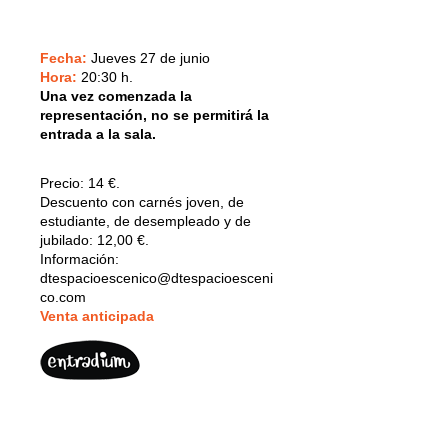
Fecha:
Jueves 27 de junio
Hora:
20:30 h.
Una vez comenzada la
representación, no se permitirá la
entrada a la sala.
Precio:
14 €.
Descuento con carnés joven, de
estudiante, de desempleado y de
jubilado: 12,00 €.
Información:
dtespacioescenico@dtespacioesceni
co.com
V
enta anticipada