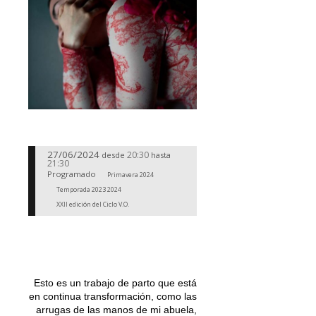
27/06/2024
20:30
desde
hasta
21:30
Programado
Primavera 2024
Temporada 2023 2024
XXII edición del Ciclo V.O.
Esto es un trabajo de parto que está
en continua transformación, como las
arrugas de las manos de mi abuela,