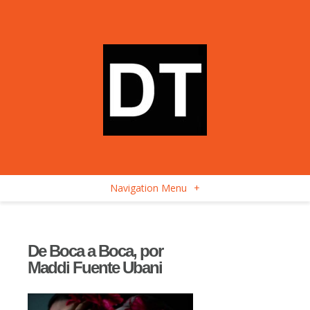
Navigation Menu
+
De Boca a Boca, por
Maddi Fuente Ubani