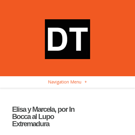
Navigation Menu
+
Elisa y Marcela, por In
Bocca al Lupo
Extremadura