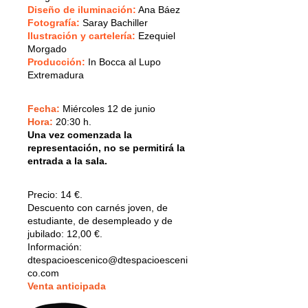
Diseño de iluminación:
Ana Báez
Fotografía:
Saray Bachiller
Ilustración y cartelería:
Ezequiel
Morgado
Producción:
In Bocca al Lupo
Extremadura
Fecha:
Miércoles 12 de junio
Hora:
20:30 h.
Una vez comenzada la
representación, no se permitirá la
entrada a la sala.
Precio:
14 €.
Descuento con carnés joven, de
estudiante, de desempleado y de
jubilado: 12,00 €.
Información:
dtespacioescenico@dtespacioesceni
co.com
V
enta anticipada