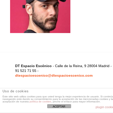
DT Espacio Escénico
- Calle de la Reina, 9 28004 Madrid -
91 521 71 55 -
dtespacioescenico@dtespacioescenico.com
Uso de cookies
Este sitio web utiliza cookies para que usted tenga la mejor experiencia de usuario. Si continú
navegando está dando su consentimiento para la aceptación de las mencionadas cookies y la
aceptación de nuestra
política de cookies
, pinche el enlace para mayor información.
ACEPTAR
plugin cooki