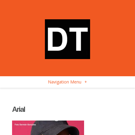
Navigation Menu
+
Arial