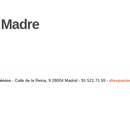
 Madre
énico
- Calle de la Reina, 9 28004 Madrid - 91 521 71 55 -
dtespacio