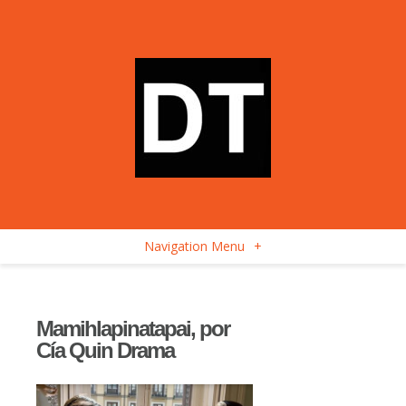
Navigation Menu
+
Mamihlapinatapai, por
Cía Quin Drama