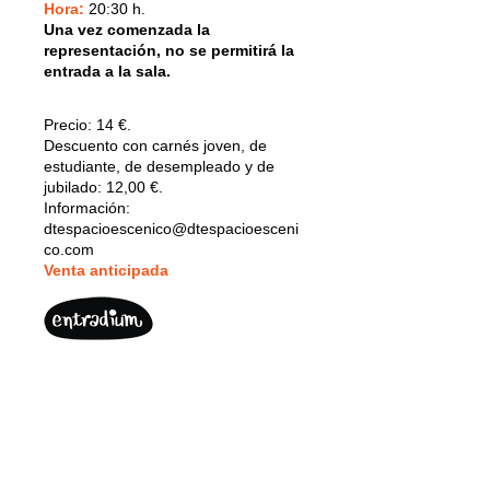
Hora:
20:30 h.
Una vez comenzada la
representación, no se permitirá la
entrada a la sala.
Precio:
14 €.
Descuento con carnés joven, de
estudiante, de desempleado y de
jubilado: 12,00 €.
Información:
dtespacioescenico@dtespacioesceni
co.com
V
enta anticipada