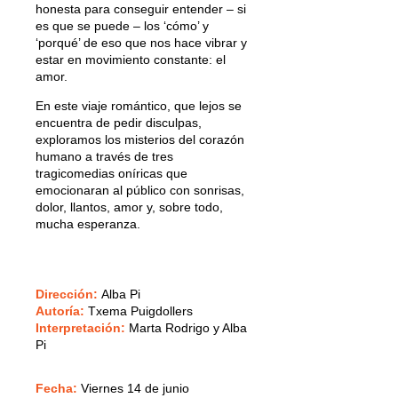
honesta para conseguir entender – si
es que se puede – los ‘cómo’ y
‘porqué’ de eso que nos hace vibrar y
estar en movimiento constante: el
amor.
En este viaje romántico, que lejos se
encuentra de pedir disculpas,
exploramos los misterios del corazón
humano a través de tres
tragicomedias oníricas que
emocionaran al público con sonrisas,
dolor, llantos, amor y, sobre todo,
mucha esperanza.
Dirección:
Alba Pi
Autoría:
Txema Puigdollers
Interpretación:
Marta Rodrigo y Alba
Pi
Fecha:
Viernes 14 de junio