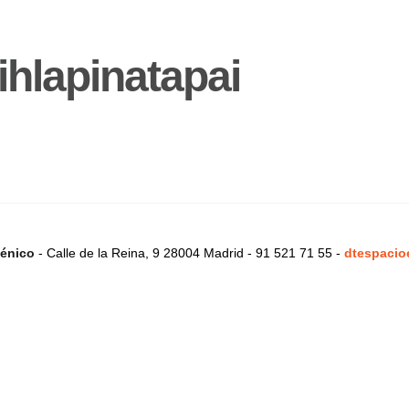
hlapinatapai
énico
- Calle de la Reina, 9 28004 Madrid - 91 521 71 55 -
dtespacio