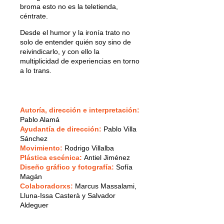
broma esto no es la teletienda,
céntrate.
Desde el humor y la ironía trato no
solo de entender quién soy sino de
reivindicarlo, y con ello la
multiplicidad de experiencias en torno
a lo trans.
Autoría, dirección e interpretación:
Pablo Alamá
Ayudantía de dirección:
Pablo Villa
Sánchez
Movimiento:
Rodrigo Villalba
Plástica escénica:
Antiel Jiménez
Diseño gráfico y fotografía:
Sofía
Magán
Colaboradorxs:
Marcus Massalami,
Lluna-Issa Casterà y Salvador
Aldeguer