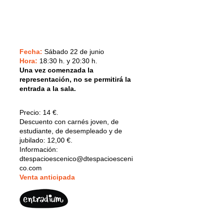
Fecha:
Sábado 22 de junio
Hora:
18:30 h. y 20:30 h.
Una vez comenzada la
representación, no se permitirá la
entrada a la sala.
Precio:
14 €.
Descuento con carnés joven, de
estudiante, de desempleado y de
jubilado: 12,00 €.
Información:
dtespacioescenico@dtespacioesceni
co.com
V
enta anticipada