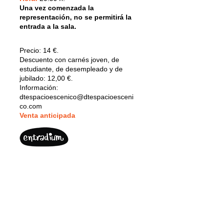
Una vez comenzada la
representación, no se permitirá la
entrada a la sala.
Precio:
14 €.
Descuento con carnés joven, de
estudiante, de desempleado y de
jubilado: 12,00 €.
Información:
dtespacioescenico@dtespacioesceni
co.com
V
enta anticipada