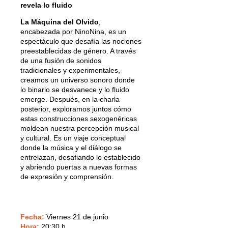
revela lo fluido
La Máquina del Olvido
,
encabezada por NinoNina, es un
espectáculo que desafía las nociones
preestablecidas de género. A través
de una fusión de sonidos
tradicionales y experimentales,
creamos un universo sonoro donde
lo binario se desvanece y lo fluido
emerge. Después, en la charla
posterior, exploramos juntos cómo
estas construcciones sexogenéricas
moldean nuestra percepción musical
y cultural. Es un viaje conceptual
donde la música y el diálogo se
entrelazan, desafiando lo establecido
y abriendo puertas a nuevas formas
de expresión y comprensión.
Fecha:
Viernes 21 de junio
Hora:
20:30 h.