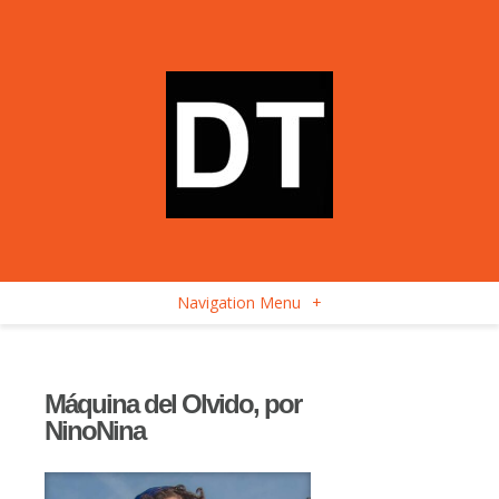
Navigation Menu
+
Máquina del Olvido, por
NinoNina