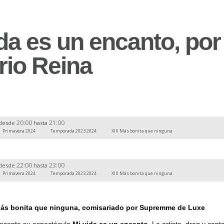
da es un encanto, por
rio Reina
20:00
21:00
desde
hasta
Primavera 2024
Temporada 2023 2024
XIII Más bonita que ninguna
22:00
23:00
desde
hasta
Primavera 2024
Temporada 2023 2024
XIII Más bonita que ninguna
 Más bonita que ninguna, comisariado por Supremme de Luxe