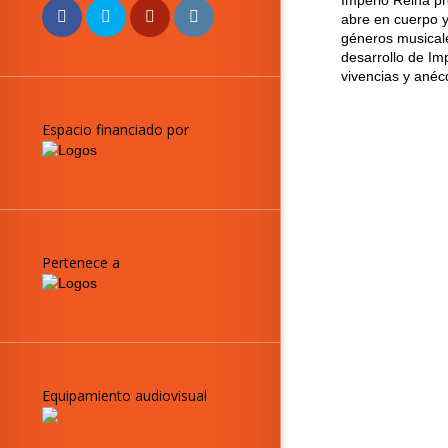
Imperio Reina p
abre en cuerpo y
géneros musical
desarrollo de Im
vivencias y anéc
Espacio financiado por
Pertenece a
Equipamiento audiovisual