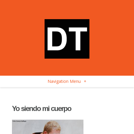
Navigation Menu
+
Yo siendo mi cuerpo